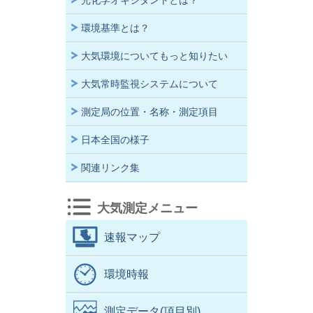
光化学オキシダントとは？
環境基準とは？
大気環境についてもっと知りたい
大気常時監視システムについて
測定局の位置・名称・測定項目
日本全国の様子
関連リンク集
大気測定メニュー
速報マップ
環境時報
測定データ(項目別)