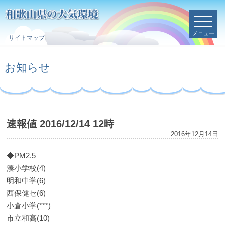
メニュー
サイトマップ
お知らせ
速報値 2016/12/14 12時
2016年12月14日
◆PM2.5
湊小学校(4)
明和中学(6)
西保健セ(6)
小倉小学(***)
市立和高(10)