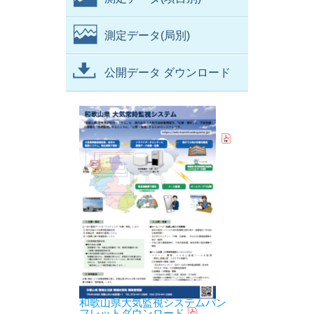
測定データ(局別)
公開データ ダウンロード
和歌山県大気監視システムパン
フレットダウンロード