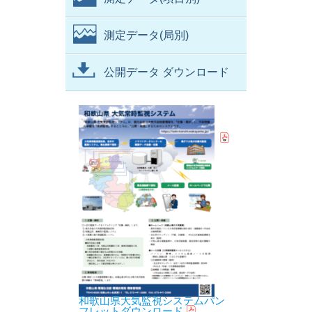
測定データ(局別)
公開データ ダウンロード
和歌山県大気監視システムパン
フレットダウンロード