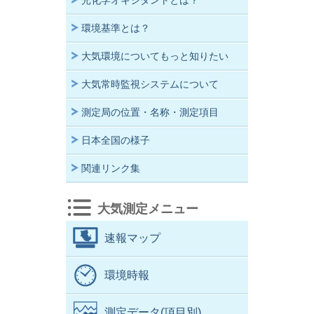
光化学オキシダントとは？
環境基準とは？
大気環境についてもっと知りたい
大気常時監視システムについて
測定局の位置・名称・測定項目
日本全国の様子
関連リンク集
大気測定メニュー
速報マップ
環境時報
測定データ(項目別)