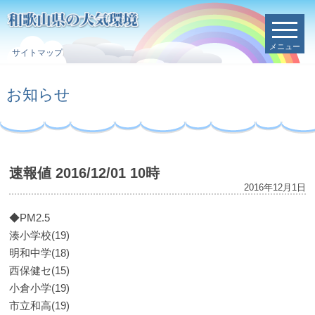
メニュー
サイトマップ
お知らせ
速報値 2016/12/01 10時
2016年12月1日
◆PM2.5
湊小学校(19)
明和中学(18)
西保健セ(15)
小倉小学(19)
市立和高(19)