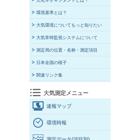
光化学オキシダントとは？
環境基準とは？
大気環境についてもっと知りたい
大気常時監視システムについて
測定局の位置・名称・測定項目
日本全国の様子
関連リンク集
大気測定メニュー
速報マップ
環境時報
測定データ(項目別)