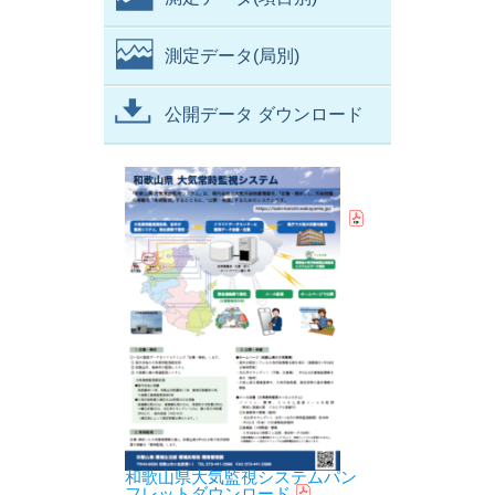
測定データ(局別)
公開データ ダウンロード
和歌山県大気監視システムパン
フレットダウンロード