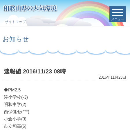
メニュー
サイトマップ
お知らせ
速報値 2016/11/23 08時
2016年11月23日
◆PM2.5
湊小学校(-3)
明和中学(2)
西保健セ(***)
小倉小学(3)
市立和高(6)