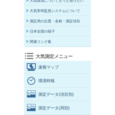
大気環境についてもっと知りたい
大気常時監視システムについて
測定局の位置・名称・測定項目
日本全国の様子
関連リンク集
大気測定メニュー
速報マップ
環境時報
測定データ(項目別)
測定データ(局別)