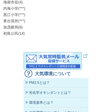
海南市役(4)
内海小学(***)
黒江小学(***)
東出張所(***)
加茂郷局(6)
初島公民(14)
大気環境について
PM2.5とは？
光化学オキシダントとは？
環境基準とは？