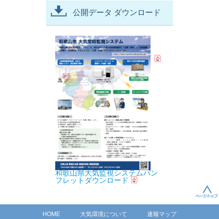
公開データ ダウンロード
和歌山県大気監視システムパン
フレットダウンロード
HOME
大気環境について
速報マップ