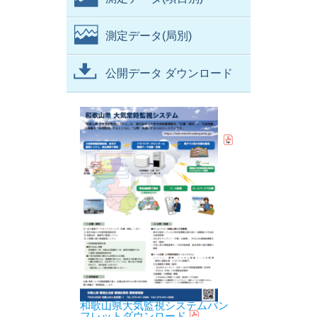
測定データ(局別)
公開データ ダウンロード
和歌山県大気監視システムパン
フレットダウンロード