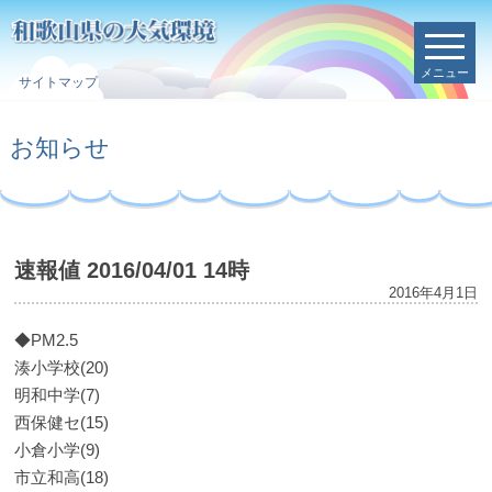
メニュー
サイトマップ
お知らせ
速報値 2016/04/01 14時
2016年4月1日
◆PM2.5
湊小学校(20)
明和中学(7)
西保健セ(15)
小倉小学(9)
市立和高(18)