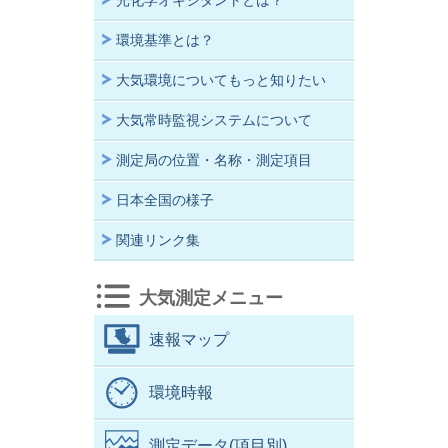
光化学オキシダントとは？
環境基準とは？
大気環境についてもっと知りたい
大気常時監視システムについて
測定局の位置・名称・測定項目
日本全国の様子
関連リンク集
大気測定メニュー
速報マップ
環境時報
測定データ(項目別)