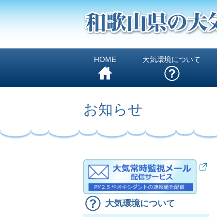
HOME
大気環境について
お知らせ
大気環境について