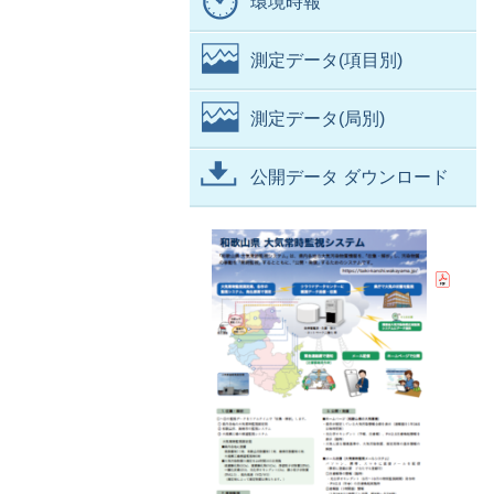
環境時報
測定データ(項目別)
測定データ(局別)
公開データ ダウンロード