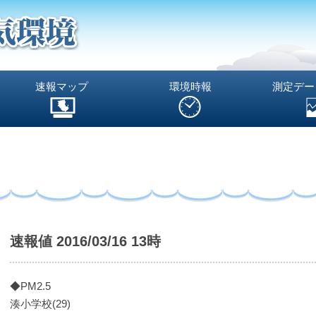
速報マップ
環境時報
測定デー
速報値 2016/03/16 13時
◆PM2.5
湊小学校(29)