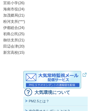
宮前小学(26)
海南市役(24)
加茂郷局(21)
粉河支所(***)
伊都総合(24)
初島公民(25)
御坊支所(21)
田辺会津(20)
新宮高校(15)
大気環境について
PM2.5とは？