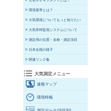
光化学オキシダントとは？
環境基準とは？
大気環境についてもっと知りたい
大気常時監視システムについて
測定局の位置・名称・測定項目
日本全国の様子
関連リンク集
大気測定メニュー
速報マップ
環境時報
測定データ(項目別)