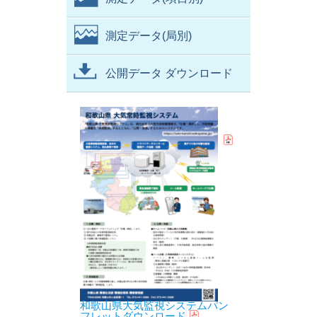
測定データ(局別)
公開データ ダウンロード
和歌山県大気監視システムパン
フレットダウンロード