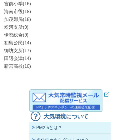
宮前小学(16)
海南市役(18)
加茂郷局(18)
粉河支所(9)
伊都総合(9)
初島公民(14)
御坊支所(17)
田辺会津(14)
新宮高校(10)
大気環境について
PM2.5とは？