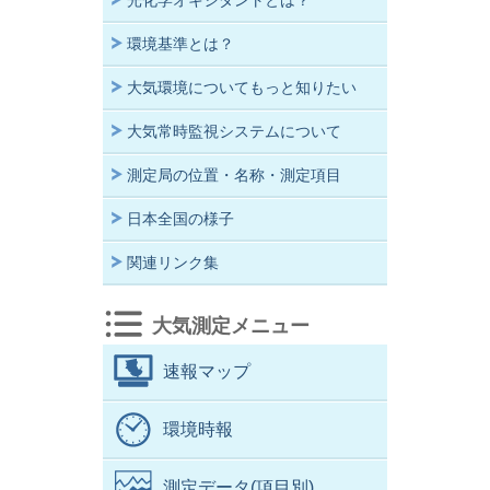
光化学オキシダントとは？
環境基準とは？
大気環境についてもっと知りたい
大気常時監視システムについて
測定局の位置・名称・測定項目
日本全国の様子
関連リンク集
大気測定メニュー
速報マップ
環境時報
測定データ(項目別)