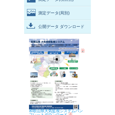
測定データ(局別)
公開データ ダウンロード
和歌山県大気監視システムパン
フレットダウンロード