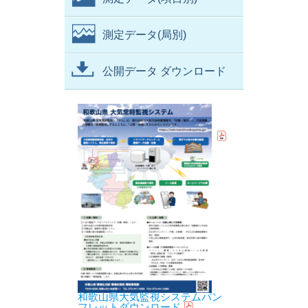
測定データ(局別)
公開データ ダウンロード
和歌山県大気監視システムパン
フレットダウンロード