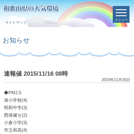
メニュー
サイトマップ
お知らせ
速報値 2015/11/16 08時
2015年11月16日
◆PM2.5
湊小学校(4)
明和中学(3)
西保健セ(2)
小倉小学(3)
市立和高(4)