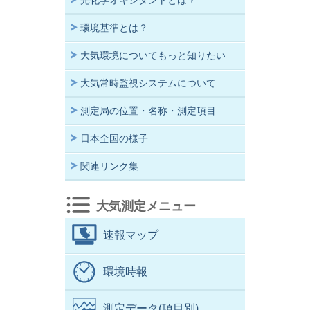
光化学オキシダントとは？
環境基準とは？
大気環境についてもっと知りたい
大気常時監視システムについて
測定局の位置・名称・測定項目
日本全国の様子
関連リンク集
大気測定メニュー
速報マップ
環境時報
測定データ(項目別)