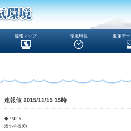
速報マップ
環境時報
測定デー
速報値 2015/11/15 15時
◆PM2.5
湊小学校(0)