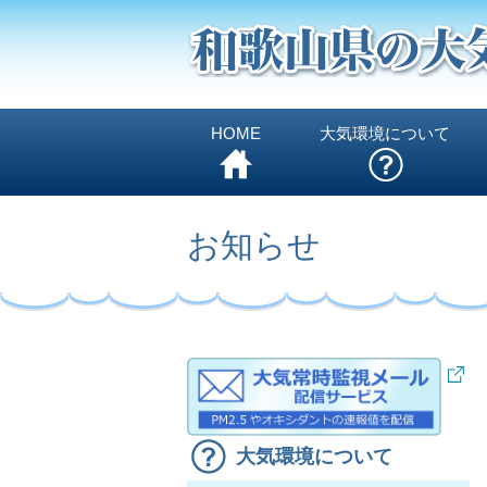
HOME
大気環境について
お知らせ
大気環境について