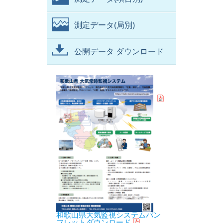
測定データ(局別)
公開データ ダウンロード
和歌山県大気監視システムパン
フレットダウンロード