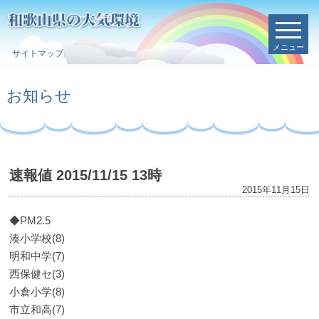
メニュー
サイトマップ
お知らせ
速報値 2015/11/15 13時
2015年11月15日
◆PM2.5
湊小学校(8)
明和中学(7)
西保健セ(3)
小倉小学(8)
市立和高(7)