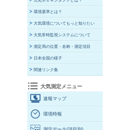
光化学オキシダントとは？
環境基準とは？
大気環境についてもっと知りたい
大気常時監視システムについて
測定局の位置・名称・測定項目
日本全国の様子
関連リンク集
大気測定メニュー
速報マップ
環境時報
測定データ(項目別)