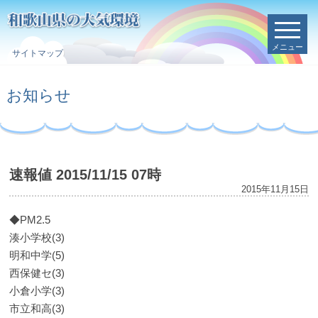
メニュー
サイトマップ
お知らせ
速報値 2015/11/15 07時
2015年11月15日
◆PM2.5
湊小学校(3)
明和中学(5)
西保健セ(3)
小倉小学(3)
市立和高(3)