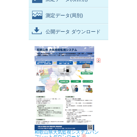
測定データ(局別)
公開データ ダウンロード
和歌山県大気監視システムパン
フレットダウンロード