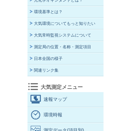
光化学オキシダントとは？
環境基準とは？
大気環境についてもっと知りたい
大気常時監視システムについて
測定局の位置・名称・測定項目
日本全国の様子
関連リンク集
大気測定メニュー
速報マップ
環境時報
測定データ(項目別)