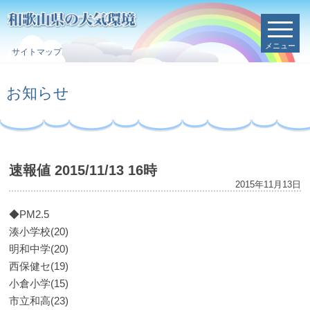
メニュー
サイトマップ
お知らせ
速報値 2015/11/13 16時
2015年11月13日
◆PM2.5
湊小学校(20)
明和中学(20)
西保健セ(19)
小倉小学(15)
市立和高(23)