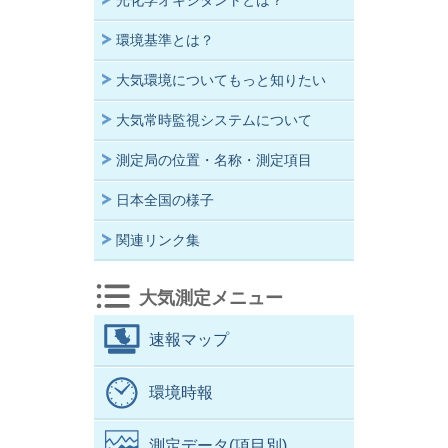
光化学オキシダントとは？
環境基準とは？
大気環境についてもっと知りたい
大気常時監視システムについて
測定局の位置・名称・測定項目
日本全国の様子
関連リンク集
大気測定メニュー
速報マップ
環境時報
測定データ(項目別)