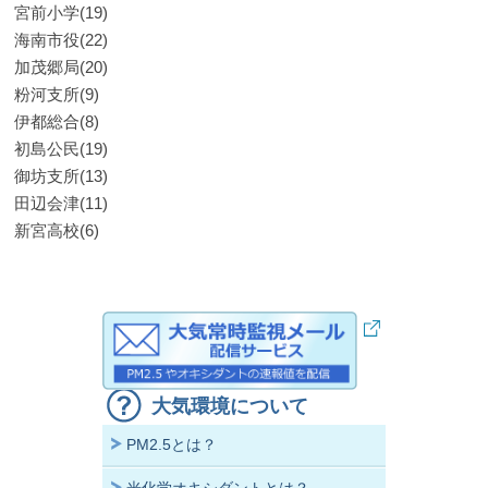
宮前小学(19)
海南市役(22)
加茂郷局(20)
粉河支所(9)
伊都総合(8)
初島公民(19)
御坊支所(13)
田辺会津(11)
新宮高校(6)
大気環境について
PM2.5とは？