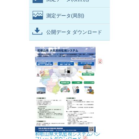
測定データ(局別)
公開データ ダウンロード
和歌山県大気監視システムパン
フレットダウンロード