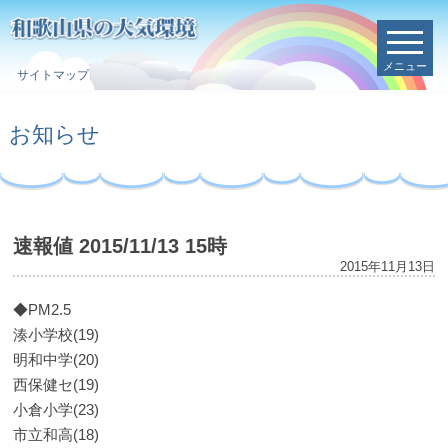
メニュー
サイトマップ
お知らせ
速報値 2015/11/13 15時
2015年11月13日
◆PM2.5
湊小学校(19)
明和中学(20)
西保健セ(19)
小倉小学(23)
市立和高(18)