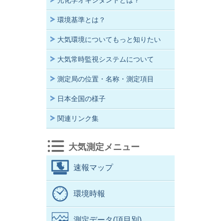
光化学オキシダントとは？
環境基準とは？
大気環境についてもっと知りたい
大気常時監視システムについて
測定局の位置・名称・測定項目
日本全国の様子
関連リンク集
大気測定メニュー
速報マップ
環境時報
測定データ(項目別)