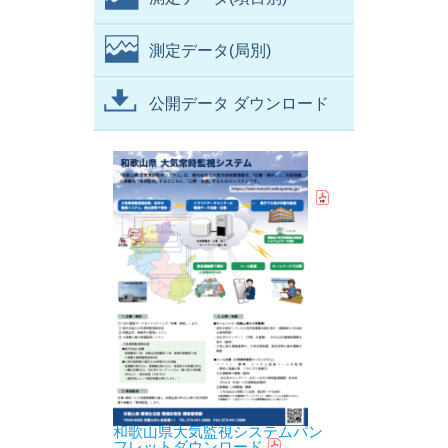
測定データ(局別)
公開データ ダウンロード
和歌山県大気監視システムパン
フレットダウンロード