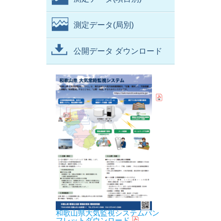
測定データ(局別)
公開データ ダウンロード
和歌山県大気監視システムパン
フレットダウンロード