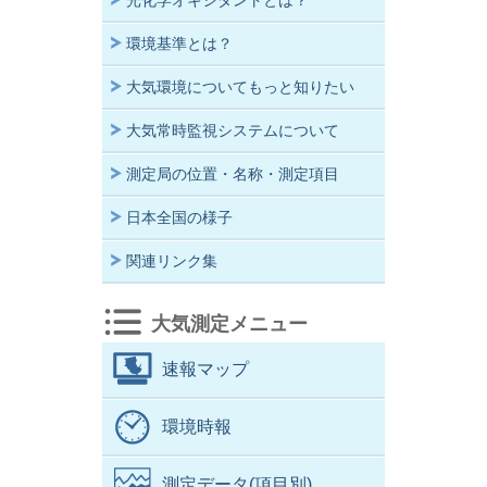
光化学オキシダントとは？
環境基準とは？
大気環境についてもっと知りたい
大気常時監視システムについて
測定局の位置・名称・測定項目
日本全国の様子
関連リンク集
大気測定メニュー
速報マップ
環境時報
測定データ(項目別)