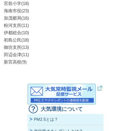
宮前小学(18)
海南市役(23)
加茂郷局(16)
粉河支所(11)
伊都総合(10)
初島公民(18)
御坊支所(13)
田辺会津(11)
新宮高校(9)
大気環境について
PM2.5とは？