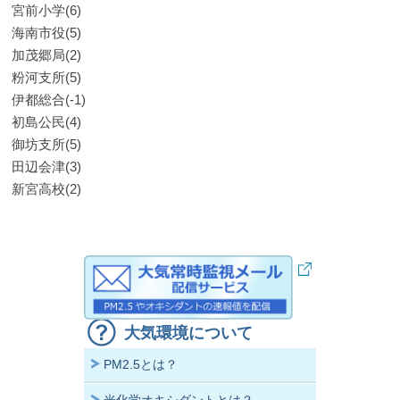
宮前小学(6)
海南市役(5)
加茂郷局(2)
粉河支所(5)
伊都総合(-1)
初島公民(4)
御坊支所(5)
田辺会津(3)
新宮高校(2)
大気環境について
PM2.5とは？