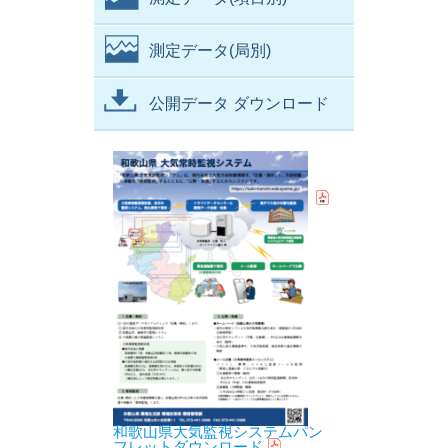
測定データ(局別)
公開データ ダウンロード
和歌山県大気監視システムパン
フレットダウンロード