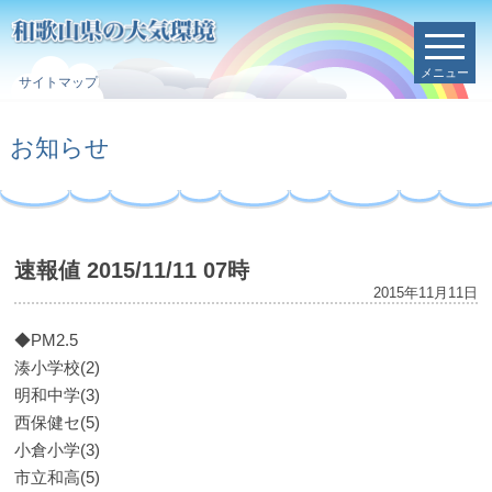
メニュー
サイトマップ
お知らせ
速報値 2015/11/11 07時
2015年11月11日
◆PM2.5
湊小学校(2)
明和中学(3)
西保健セ(5)
小倉小学(3)
市立和高(5)