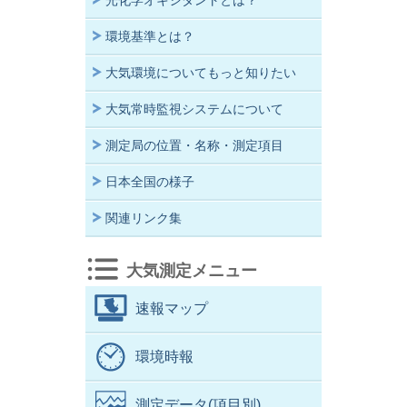
光化学オキシダントとは？
環境基準とは？
大気環境についてもっと知りたい
大気常時監視システムについて
測定局の位置・名称・測定項目
日本全国の様子
関連リンク集
大気測定メニュー
速報マップ
環境時報
測定データ(項目別)