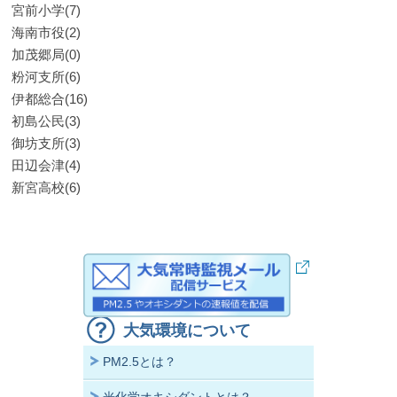
宮前小学(7)
海南市役(2)
加茂郷局(0)
粉河支所(6)
伊都総合(16)
初島公民(3)
御坊支所(3)
田辺会津(4)
新宮高校(6)
大気環境について
PM2.5とは？