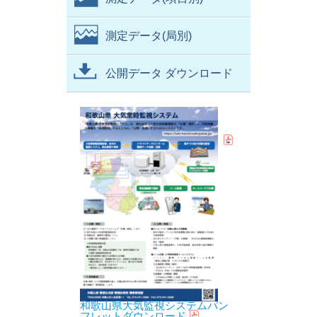
測定データ(局別)
公開データ ダウンロード
和歌山県大気監視システムパン
フレットダウンロード