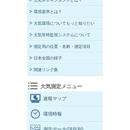
光化学オキシダントとは？
環境基準とは？
大気環境についてもっと知りたい
大気常時監視システムについて
測定局の位置・名称・測定項目
日本全国の様子
関連リンク集
大気測定メニュー
速報マップ
環境時報
測定データ(項目別)