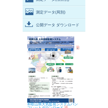
測定データ(局別)
公開データ ダウンロード
和歌山県大気監視システムパン
フレットダウンロード