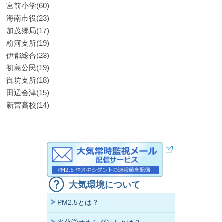
宮前小学(60)
海南市役(23)
加茂郷局(17)
粉河支所(19)
伊都総合(23)
初島公民(19)
御坊支所(18)
田辺会津(15)
新宮高校(14)
大気環境について
PM2.5とは？