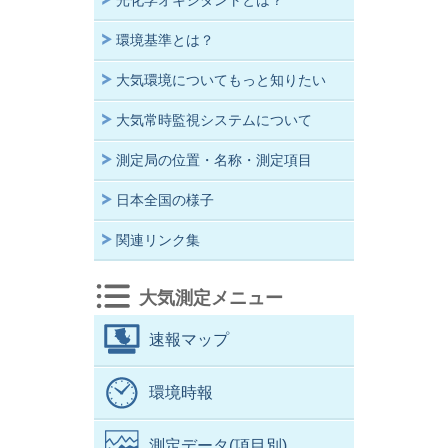
光化学オキシダントとは？
環境基準とは？
大気環境についてもっと知りたい
大気常時監視システムについて
測定局の位置・名称・測定項目
日本全国の様子
関連リンク集
大気測定メニュー
速報マップ
環境時報
測定データ(項目別)