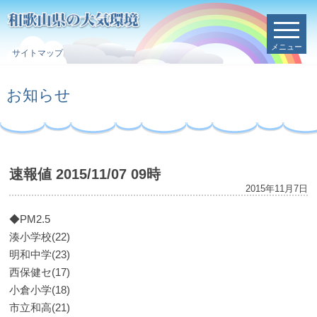
メニュー
サイトマップ
お知らせ
速報値 2015/11/07 09時
2015年11月7日
◆PM2.5
湊小学校(22)
明和中学(23)
西保健セ(17)
小倉小学(18)
市立和高(21)