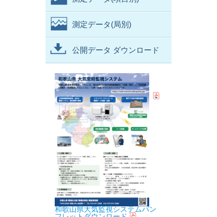
測定データ(局別)
公開データ ダウンロード
和歌山県大気監視システムパン
フレットダウンロード