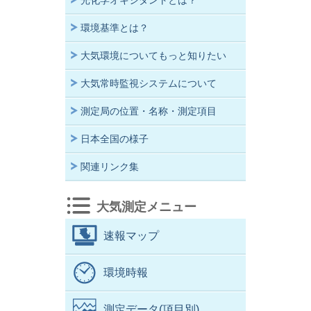
光化学オキシダントとは？
環境基準とは？
大気環境についてもっと知りたい
大気常時監視システムについて
測定局の位置・名称・測定項目
日本全国の様子
関連リンク集
大気測定メニュー
速報マップ
環境時報
測定データ(項目別)