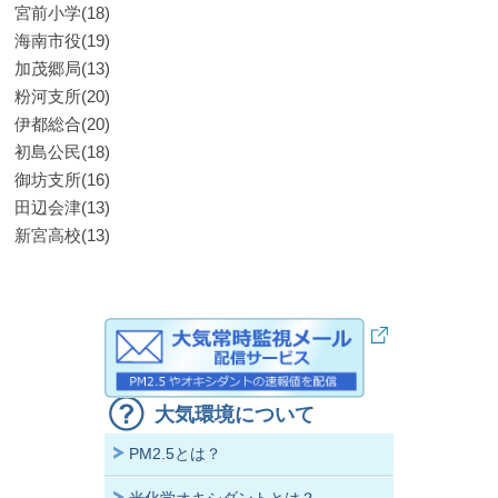
宮前小学(18)
海南市役(19)
加茂郷局(13)
粉河支所(20)
伊都総合(20)
初島公民(18)
御坊支所(16)
田辺会津(13)
新宮高校(13)
大気環境について
PM2.5とは？