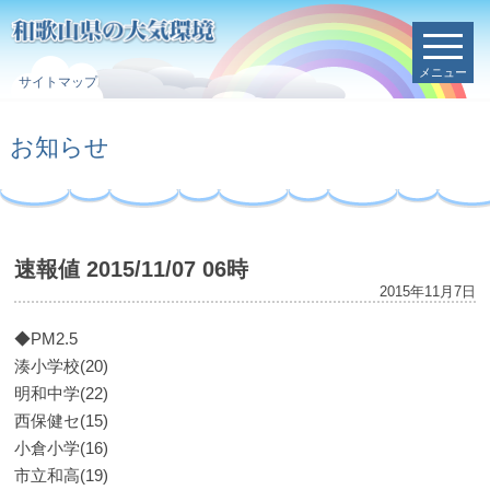
メニュー
サイトマップ
お知らせ
速報値 2015/11/07 06時
2015年11月7日
◆PM2.5
湊小学校(20)
明和中学(22)
西保健セ(15)
小倉小学(16)
市立和高(19)