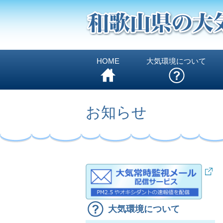
HOME
大気環境について
お知らせ
大気環境について