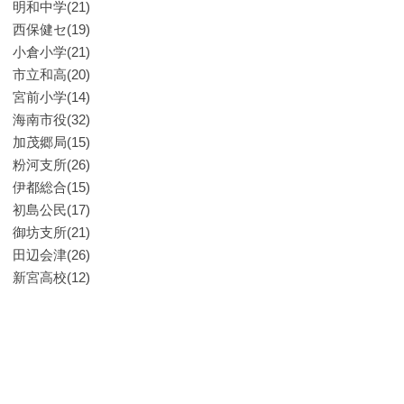
明和中学(21)
西保健セ(19)
小倉小学(21)
市立和高(20)
宮前小学(14)
海南市役(32)
加茂郷局(15)
粉河支所(26)
伊都総合(15)
初島公民(17)
御坊支所(21)
田辺会津(26)
新宮高校(12)