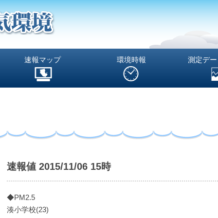
速報マップ
環境時報
測定デー
速報値 2015/11/06 15時
◆PM2.5
湊小学校(23)