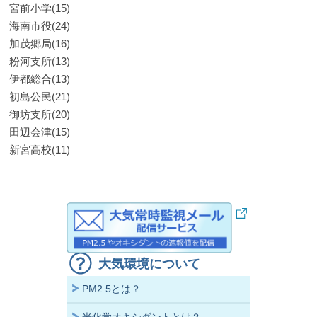
宮前小学(15)
海南市役(24)
加茂郷局(16)
粉河支所(13)
伊都総合(13)
初島公民(21)
御坊支所(20)
田辺会津(15)
新宮高校(11)
大気環境について
PM2.5とは？