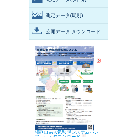
測定データ(局別)
公開データ ダウンロード
和歌山県大気監視システムパン
フレットダウンロード