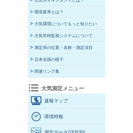
光化学オキシダントとは？
環境基準とは？
大気環境についてもっと知りたい
大気常時監視システムについて
測定局の位置・名称・測定項目
日本全国の様子
関連リンク集
大気測定メニュー
速報マップ
環境時報
測定データ(項目別)