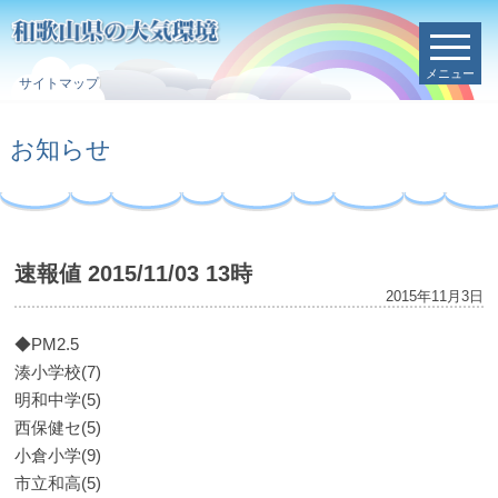
メニュー
サイトマップ
お知らせ
速報値 2015/11/03 13時
2015年11月3日
◆PM2.5
湊小学校(7)
明和中学(5)
西保健セ(5)
小倉小学(9)
市立和高(5)