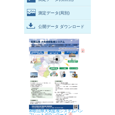
測定データ(局別)
公開データ ダウンロード
和歌山県大気監視システムパン
フレットダウンロード