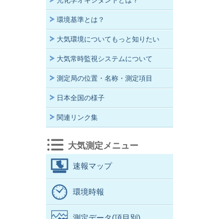
光化学オキシダントとは？
環境基準とは？
大気環境についてもっと知りたい
大気常時監視システムについて
測定局の位置・名称・測定項目
日本全国の様子
関連リンク集
大気測定メニュー
速報マップ
環境時報
測定データ(項目別)