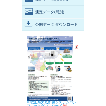
測定データ(局別)
公開データ ダウンロード
和歌山県大気監視システムパン
フレットダウンロード