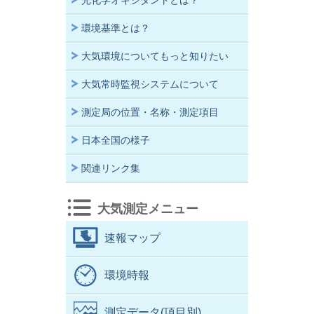
光化学オキシダントとは？
環境基準とは？
大気環境についてもっと知りたい
大気常時監視システムについて
測定局の位置・名称・測定項目
日本全国の様子
関連リンク集
大気測定メニュー
速報マップ
環境時報
測定データ(項目別)