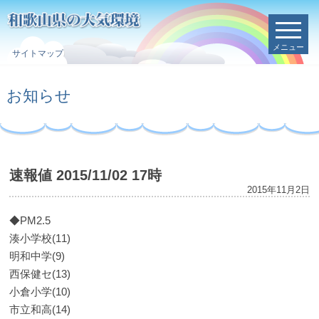
メニュー
サイトマップ
お知らせ
速報値 2015/11/02 17時
2015年11月2日
◆PM2.5
湊小学校(11)
明和中学(9)
西保健セ(13)
小倉小学(10)
市立和高(14)