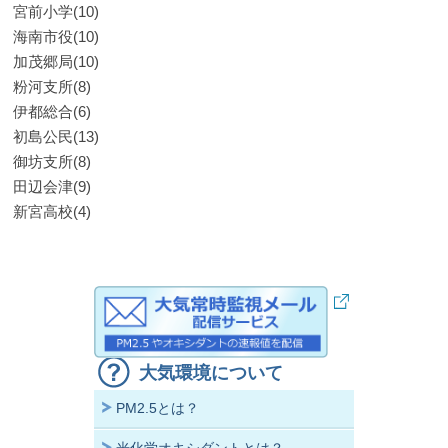
宮前小学(10)
海南市役(10)
加茂郷局(10)
粉河支所(8)
伊都総合(6)
初島公民(13)
御坊支所(8)
田辺会津(9)
新宮高校(4)
大気環境について
PM2.5とは？