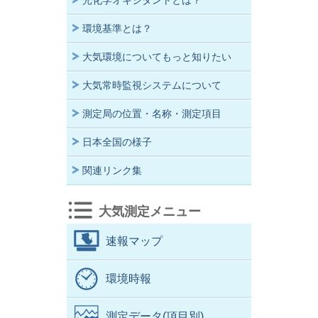
光化学オキシダントとは？
環境基準とは？
大気環境についてもっと知りたい
大気常時監視システムについて
測定局の位置・名称・測定項目
日本全国の様子
関連リンク集
大気測定メニュー
速報マップ
環境時報
測定データ(項目別)