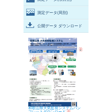
測定データ(局別)
公開データ ダウンロード
和歌山県大気監視システムパン
フレットダウンロード