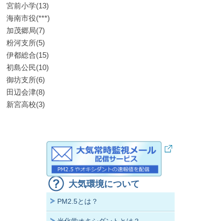
宮前小学(13)
海南市役(***)
加茂郷局(7)
粉河支所(5)
伊都総合(15)
初島公民(10)
御坊支所(6)
田辺会津(8)
新宮高校(3)
大気環境について
PM2.5とは？