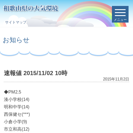
メニュー
サイトマップ
お知らせ
速報値 2015/11/02 10時
2015年11月2日
◆PM2.5
湊小学校(14)
明和中学(14)
西保健セ(***)
小倉小学(9)
市立和高(12)