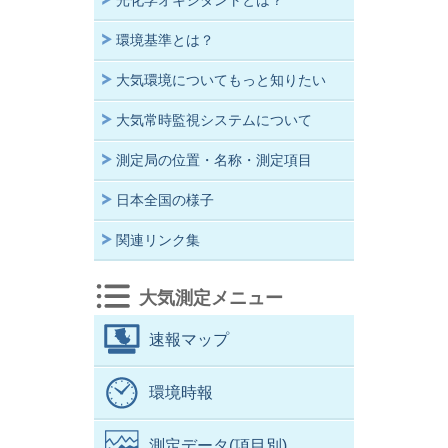
光化学オキシダントとは？
環境基準とは？
大気環境についてもっと知りたい
大気常時監視システムについて
測定局の位置・名称・測定項目
日本全国の様子
関連リンク集
大気測定メニュー
速報マップ
環境時報
測定データ(項目別)