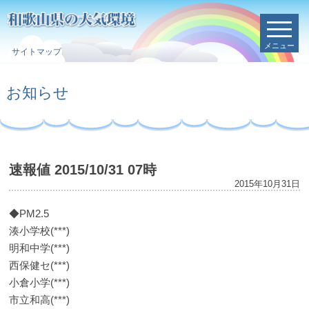
メニュー
サイトマップ
お知らせ
速報値 2015/10/31 07時
2015年10月31日
◆PM2.5
湊小学校(***)
明和中学(***)
西保健セ(***)
小倉小学(***)
市立和高(***)