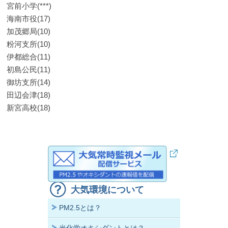
宮前小学(***)
海南市役(17)
加茂郷局(10)
粉河支所(10)
伊都総合(11)
初島公民(11)
御坊支所(14)
田辺会津(18)
新宮高校(18)
大気環境について
PM2.5とは？