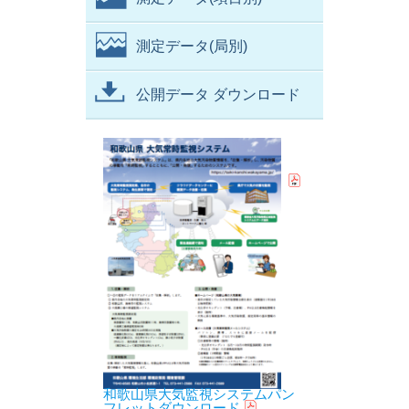
測定データ(局別)
公開データ ダウンロード
和歌山県大気監視システムパン
フレットダウンロード