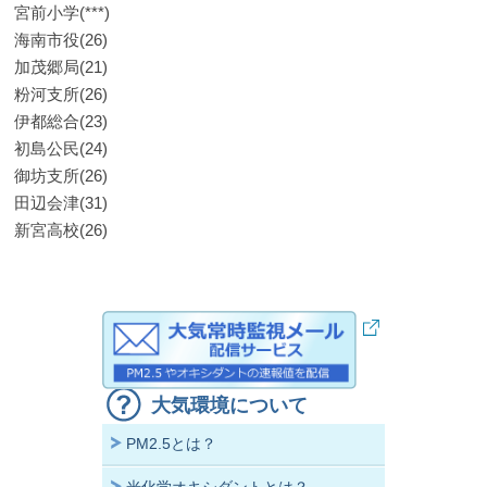
宮前小学(***)
海南市役(26)
加茂郷局(21)
粉河支所(26)
伊都総合(23)
初島公民(24)
御坊支所(26)
田辺会津(31)
新宮高校(26)
大気環境について
PM2.5とは？