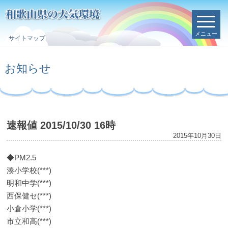
メニュー
サイトマップ
お知らせ
速報値 2015/10/30 16時
2015年10月30日
◆PM2.5
湊小学校(***)
明和中学(***)
西保健セ(***)
小倉小学(***)
市立和高(***)