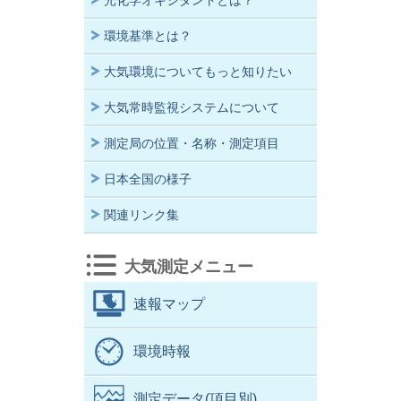
光化学オキシダントとは？
環境基準とは？
大気環境についてもっと知りたい
大気常時監視システムについて
測定局の位置・名称・測定項目
日本全国の様子
関連リンク集
大気測定メニュー
速報マップ
環境時報
測定データ(項目別)