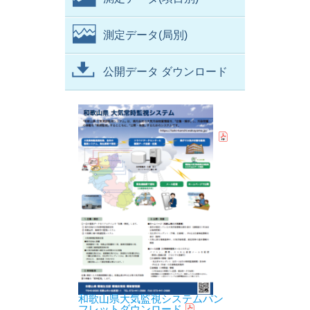
測定データ(局別)
公開データ ダウンロード
和歌山県大気監視システムパン
フレットダウンロード