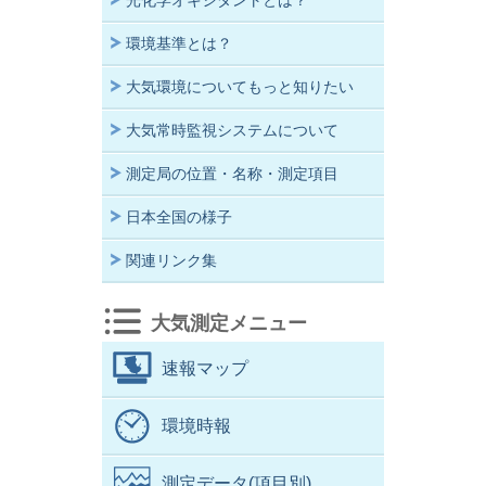
光化学オキシダントとは？
環境基準とは？
大気環境についてもっと知りたい
大気常時監視システムについて
測定局の位置・名称・測定項目
日本全国の様子
関連リンク集
大気測定メニュー
速報マップ
環境時報
測定データ(項目別)