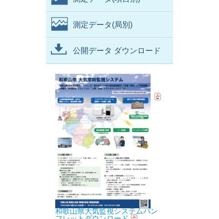
測定データ(局別)
公開データ ダウンロード
和歌山県大気監視システムパン
フレットダウンロード