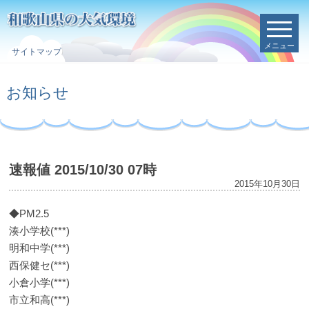
メニュー
サイトマップ
お知らせ
速報値 2015/10/30 07時
2015年10月30日
◆PM2.5
湊小学校(***)
明和中学(***)
西保健セ(***)
小倉小学(***)
市立和高(***)