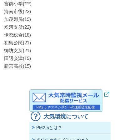
宮前小学(***)
海南市役(23)
加茂郷局(19)
粉河支所(22)
伊都総合(18)
初島公民(21)
御坊支所(21)
田辺会津(19)
新宮高校(15)
大気環境について
PM2.5とは？