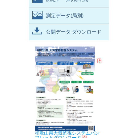
測定データ(局別)
公開データ ダウンロード
和歌山県大気監視システムパン
フレットダウンロード