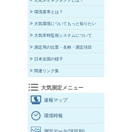
光化学オキシダントとは？
環境基準とは？
大気環境についてもっと知りたい
大気常時監視システムについて
測定局の位置・名称・測定項目
日本全国の様子
関連リンク集
大気測定メニュー
速報マップ
環境時報
測定データ(項目別)