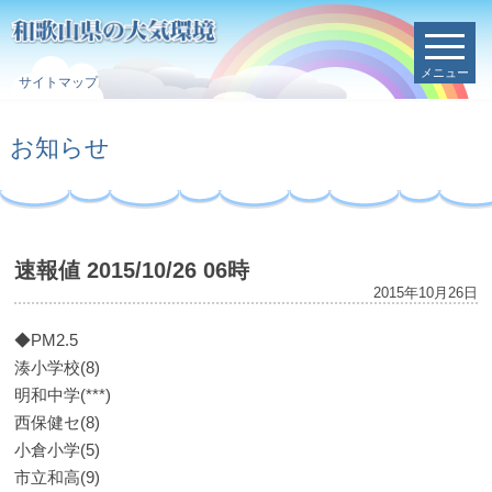
メニュー
サイトマップ
お知らせ
速報値 2015/10/26 06時
2015年10月26日
◆PM2.5
湊小学校(8)
明和中学(***)
西保健セ(8)
小倉小学(5)
市立和高(9)