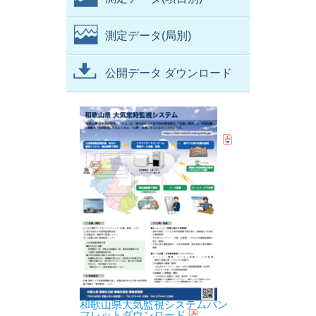
測定データ(局別)
公開データ ダウンロード
和歌山県大気監視システムパン
フレットダウンロード