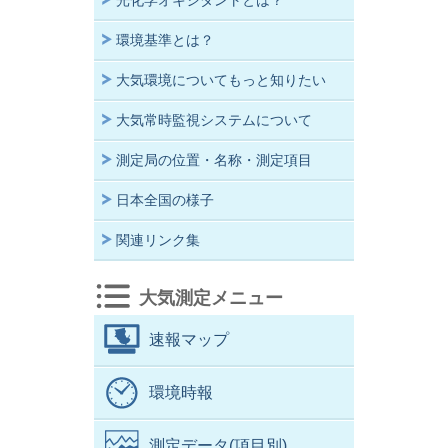
光化学オキシダントとは？
環境基準とは？
大気環境についてもっと知りたい
大気常時監視システムについて
測定局の位置・名称・測定項目
日本全国の様子
関連リンク集
大気測定メニュー
速報マップ
環境時報
測定データ(項目別)