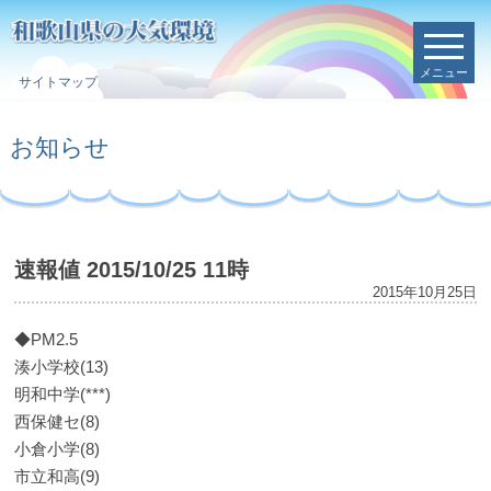
メニュー
サイトマップ
お知らせ
速報値 2015/10/25 11時
2015年10月25日
◆PM2.5
湊小学校(13)
明和中学(***)
西保健セ(8)
小倉小学(8)
市立和高(9)