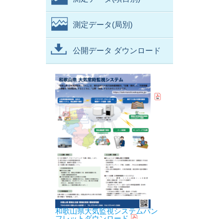
測定データ(局別)
公開データ ダウンロード
和歌山県大気監視システムパン
フレットダウンロード