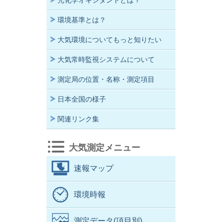
光化学オキシダントとは？
環境基準とは？
大気環境についてもっと知りたい
大気常時監視システムについて
測定局の位置・名称・測定項目
日本全国の様子
関連リンク集
大気測定メニュー
速報マップ
環境時報
測定データ(項目別)