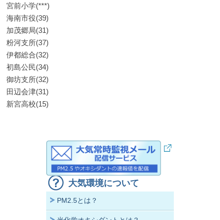
宮前小学(***)
海南市役(39)
加茂郷局(31)
粉河支所(37)
伊都総合(32)
初島公民(34)
御坊支所(32)
田辺会津(31)
新宮高校(15)
大気環境について
PM2.5とは？