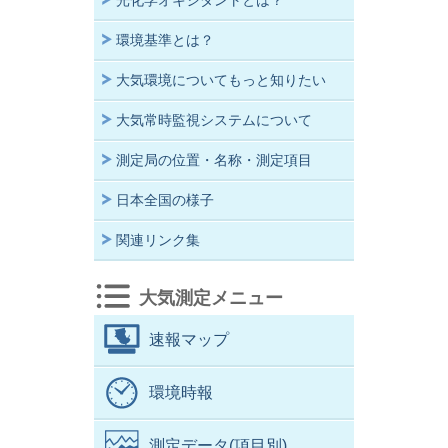
光化学オキシダントとは？
環境基準とは？
大気環境についてもっと知りたい
大気常時監視システムについて
測定局の位置・名称・測定項目
日本全国の様子
関連リンク集
大気測定メニュー
速報マップ
環境時報
測定データ(項目別)