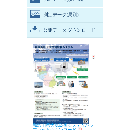
測定データ(局別)
公開データ ダウンロード
和歌山県大気監視システムパン
フレットダウンロード