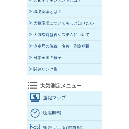
光化学オキシダントとは？
環境基準とは？
大気環境についてもっと知りたい
大気常時監視システムについて
測定局の位置・名称・測定項目
日本全国の様子
関連リンク集
大気測定メニュー
速報マップ
環境時報
測定データ(項目別)