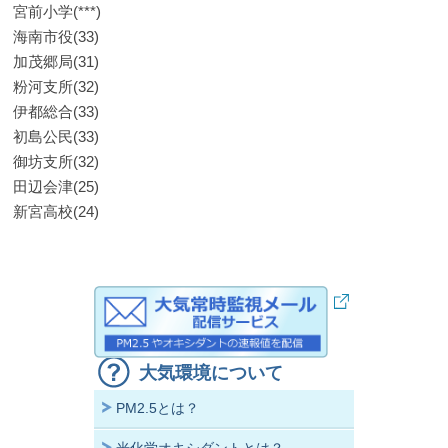
宮前小学(***)
海南市役(33)
加茂郷局(31)
粉河支所(32)
伊都総合(33)
初島公民(33)
御坊支所(32)
田辺会津(25)
新宮高校(24)
大気環境について
PM2.5とは？