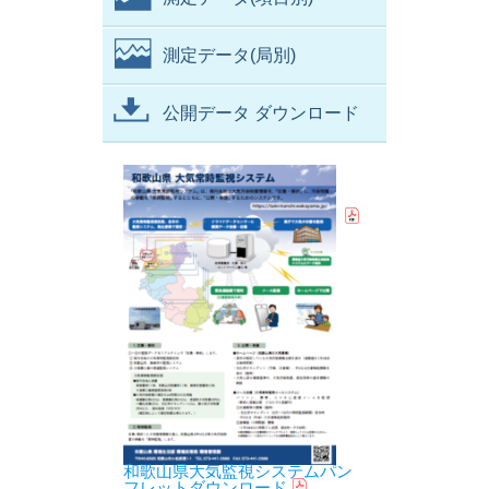
測定データ(局別)
公開データ ダウンロード
和歌山県大気監視システムパン
フレットダウンロード