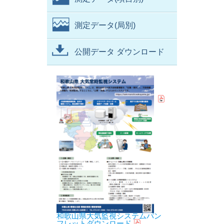
測定データ(局別)
公開データ ダウンロード
和歌山県大気監視システムパン
フレットダウンロード