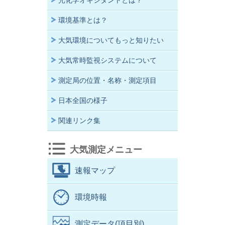
光化学オキシダントとは？
環境基準とは？
大気環境についてもっと知りたい
大気常時監視システムについて
測定局の位置・名称・測定項目
日本全国の様子
関連リンク集
大気測定メニュー
速報マップ
環境時報
測定データ(項目別)