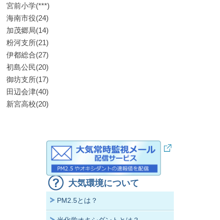
宮前小学(***)
海南市役(24)
加茂郷局(14)
粉河支所(21)
伊都総合(27)
初島公民(20)
御坊支所(17)
田辺会津(40)
新宮高校(20)
大気環境について
PM2.5とは？