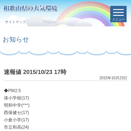
メニュー
サイトマップ
お知らせ
速報値 2015/10/23 17時
2015年10月23日
◆PM2.5
湊小学校(17)
明和中学(***)
西保健セ(17)
小倉小学(17)
市立和高(24)