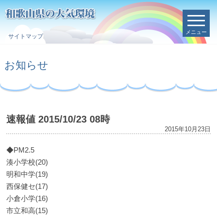
メニュー
サイトマップ
お知らせ
速報値 2015/10/23 08時
2015年10月23日
◆PM2.5
湊小学校(20)
明和中学(19)
西保健セ(17)
小倉小学(16)
市立和高(15)