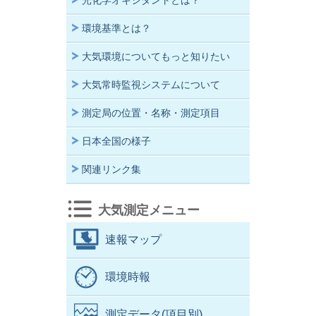
光化学オキシダントとは？
環境基準とは？
大気環境についてもっと知りたい
大気常時監視システムについて
測定局の位置・名称・測定項目
日本全国の様子
関連リンク集
大気測定メニュー
速報マップ
環境時報
測定データ(項目別)