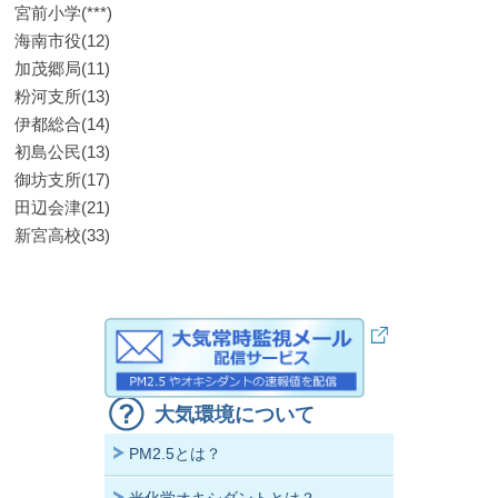
宮前小学(***)
海南市役(12)
加茂郷局(11)
粉河支所(13)
伊都総合(14)
初島公民(13)
御坊支所(17)
田辺会津(21)
新宮高校(33)
大気環境について
PM2.5とは？