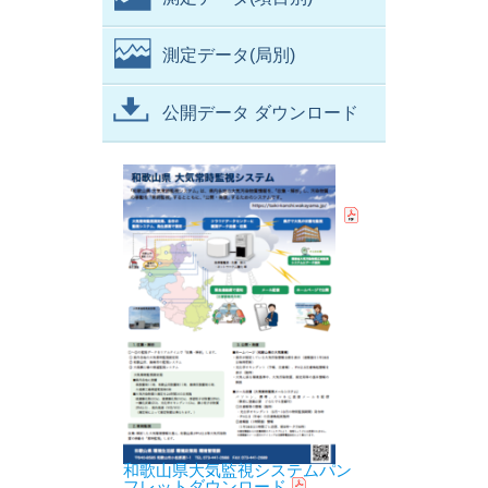
測定データ(局別)
公開データ ダウンロード
和歌山県大気監視システムパン
フレットダウンロード