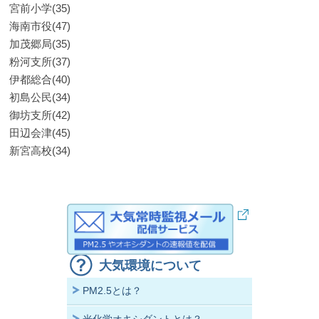
宮前小学(35)
海南市役(47)
加茂郷局(35)
粉河支所(37)
伊都総合(40)
初島公民(34)
御坊支所(42)
田辺会津(45)
新宮高校(34)
大気環境について
PM2.5とは？