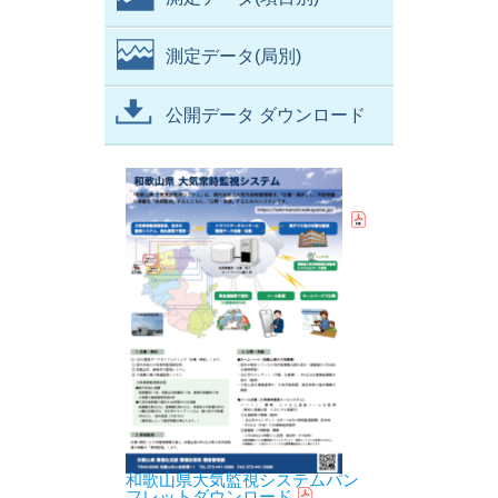
測定データ(局別)
公開データ ダウンロード
和歌山県大気監視システムパン
フレットダウンロード