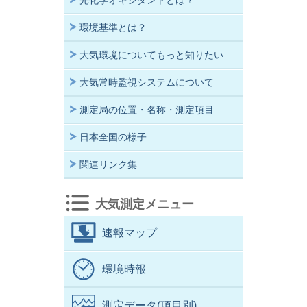
光化学オキシダントとは？
環境基準とは？
大気環境についてもっと知りたい
大気常時監視システムについて
測定局の位置・名称・測定項目
日本全国の様子
関連リンク集
大気測定メニュー
速報マップ
環境時報
測定データ(項目別)