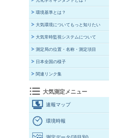
光化学オキシダントとは？
環境基準とは？
大気環境についてもっと知りたい
大気常時監視システムについて
測定局の位置・名称・測定項目
日本全国の様子
関連リンク集
大気測定メニュー
速報マップ
環境時報
測定データ(項目別)