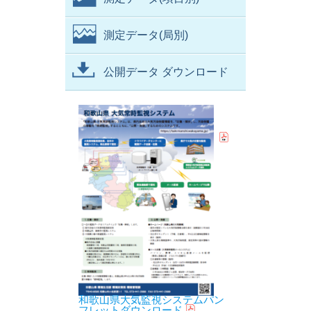
測定データ(局別)
公開データ ダウンロード
和歌山県大気監視システムパン
フレットダウンロード