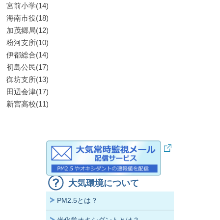
宮前小学(14)
海南市役(18)
加茂郷局(12)
粉河支所(10)
伊都総合(14)
初島公民(17)
御坊支所(13)
田辺会津(17)
新宮高校(11)
大気環境について
PM2.5とは？