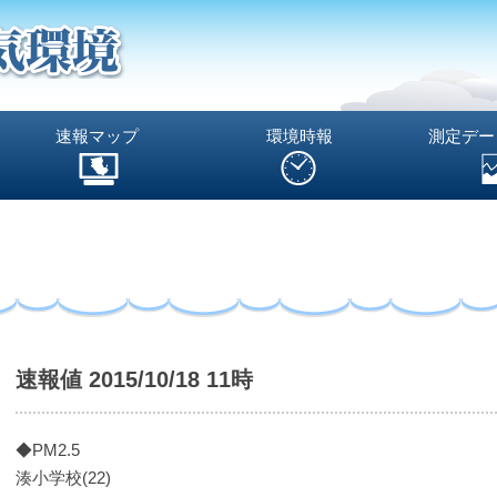
速報マップ
環境時報
測定デー
速報値 2015/10/18 11時
◆PM2.5
湊小学校(22)