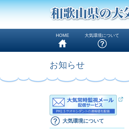
HOME
大気環境について
お知らせ
大気環境について