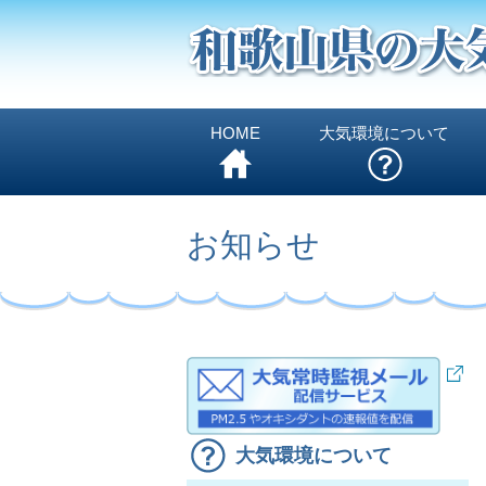
HOME
大気環境について
お知らせ
大気環境について