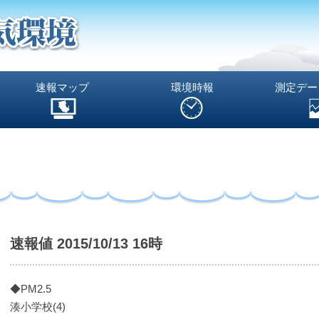
速報マップ
環境時報
測定デー
速報値 2015/10/13 16時
◆PM2.5
湊小学校(4)