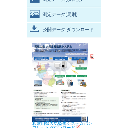
測定データ(局別)
公開データ ダウンロード
和歌山県大気監視システムパン
フレットダウンロード