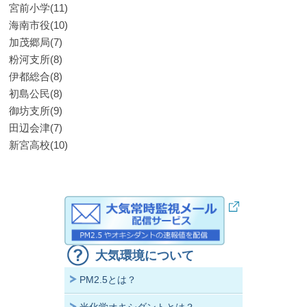
宮前小学(11)
海南市役(10)
加茂郷局(7)
粉河支所(8)
伊都総合(8)
初島公民(8)
御坊支所(9)
田辺会津(7)
新宮高校(10)
大気環境について
PM2.5とは？