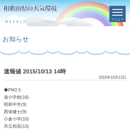
メニュー
サイトマップ
お知らせ
速報値 2015/10/13 14時
2015年10月13日
◆PM2.5
湊小学校(16)
明和中学(9)
西保健セ(9)
小倉小学(10)
市立和高(13)