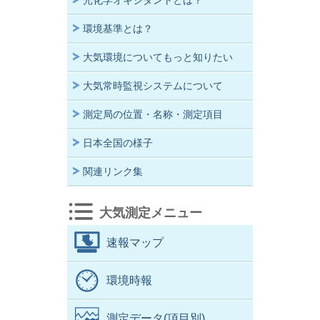
光化学オキシダントとは？
環境基準とは？
大気環境についてもっと知りたい
大気常時監視システムについて
測定局の位置・名称・測定項目
日本全国の様子
関連リンク集
大気測定メニュー
速報マップ
環境時報
測定データ(項目別)