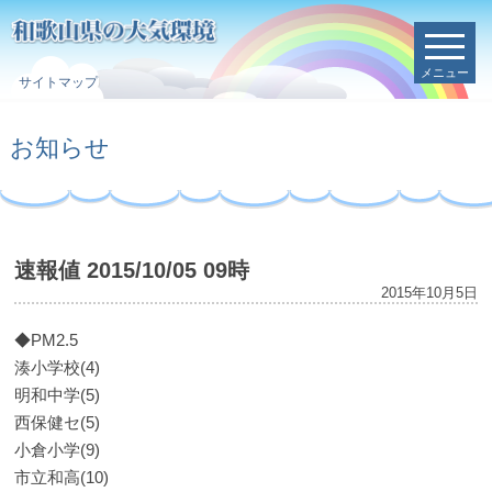
メニュー
サイトマップ
お知らせ
速報値 2015/10/05 09時
2015年10月5日
◆PM2.5
湊小学校(4)
明和中学(5)
西保健セ(5)
小倉小学(9)
市立和高(10)