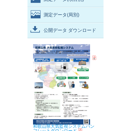
測定データ(局別)
公開データ ダウンロード
和歌山県大気監視システムパン
フレットダウンロード