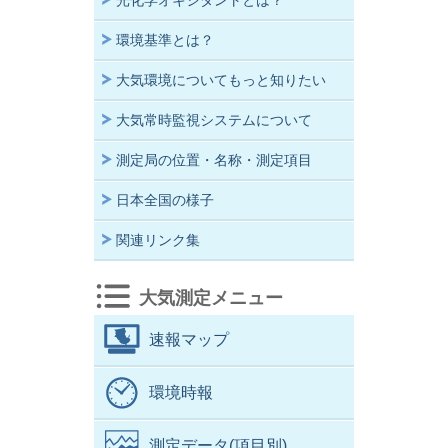
光化学オキシダントとは？
環境基準とは？
大気環境についてもっと知りたい
大気常時監視システムについて
測定局の位置・名称・測定項目
日本全国の様子
関連リンク集
大気測定メニュー
速報マップ
環境時報
測定データ(項目別)