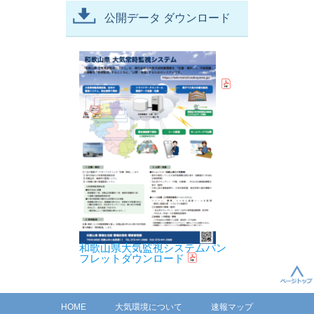
公開データ ダウンロード
和歌山県大気監視システムパン
フレットダウンロード
HOME
大気環境について
速報マップ