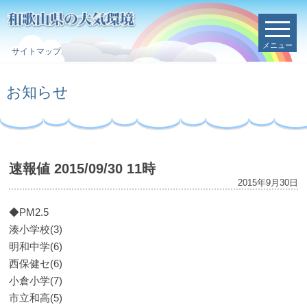
メニュー
サイトマップ
お知らせ
速報値 2015/09/30 11時
2015年9月30日
◆PM2.5
湊小学校(3)
明和中学(6)
西保健セ(6)
小倉小学(7)
市立和高(5)