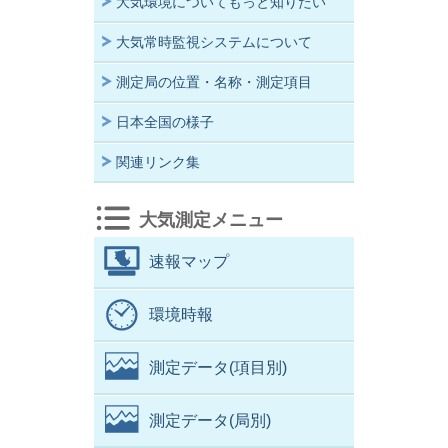
大気環境についてもっと知りたい
大気常時監視システムについて
測定局の位置・名称・測定項目
日本全国の様子
関連リンク集
大気測定メニュー
速報マップ
環境時報
測定データ(項目別)
測定データ(局別)