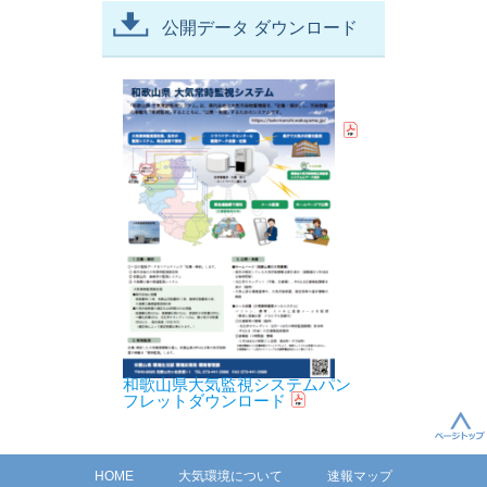
公開データ ダウンロード
和歌山県大気監視システムパン
フレットダウンロード
HOME
大気環境について
速報マップ