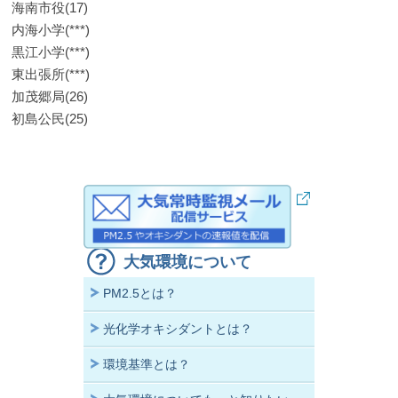
海南市役(17)
内海小学(***)
黒江小学(***)
東出張所(***)
加茂郷局(26)
初島公民(25)
大気環境について
PM2.5とは？
光化学オキシダントとは？
環境基準とは？