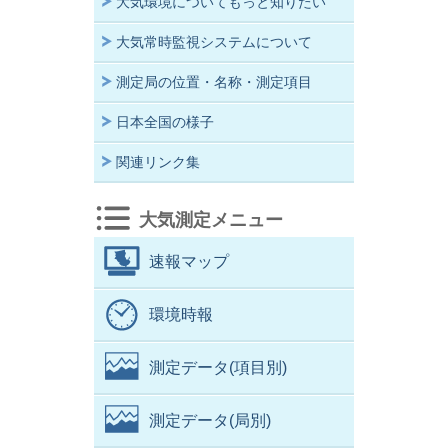
大気環境についてもっと知りたい
大気常時監視システムについて
測定局の位置・名称・測定項目
日本全国の様子
関連リンク集
大気測定メニュー
速報マップ
環境時報
測定データ(項目別)
測定データ(局別)