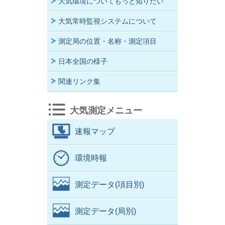
大気環境についてもっと知りたい
大気常時監視システムについて
測定局の位置・名称・測定項目
日本全国の様子
関連リンク集
大気測定メニュー
速報マップ
環境時報
測定データ(項目別)
測定データ(局別)