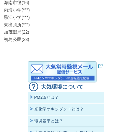
海南市役(16)
内海小学(***)
黒江小学(***)
東出張所(***)
加茂郷局(22)
初島公民(23)
大気環境について
PM2.5とは？
光化学オキシダントとは？
環境基準とは？