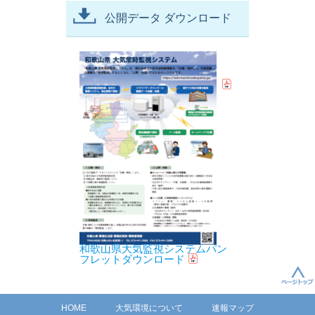
公開データ ダウンロード
和歌山県大気監視システムパン
フレットダウンロード
HOME
大気環境について
速報マップ