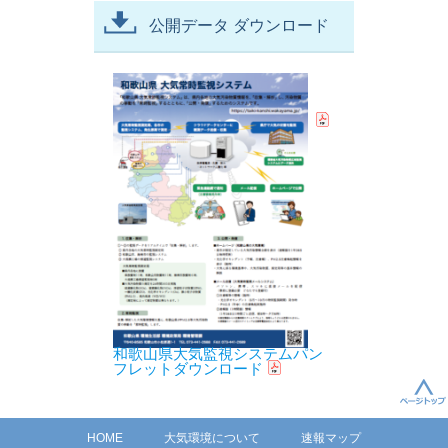
公開データ ダウンロード
和歌山県大気監視システムパン
フレットダウンロード
HOME
大気環境について
速報マップ