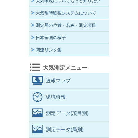
大気環境についてもっと知りたい
大気常時監視システムについて
測定局の位置・名称・測定項目
日本全国の様子
関連リンク集
大気測定メニュー
速報マップ
環境時報
測定データ(項目別)
測定データ(局別)