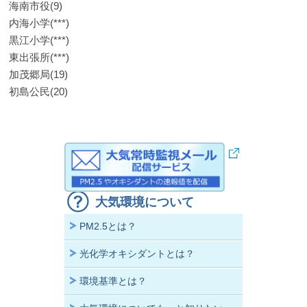
海南市役(9)
内海小学(***)
黒江小学(***)
東出張所(***)
加茂郷局(19)
初島公民(20)
大気環境について
PM2.5とは？
光化学オキシダントとは？
環境基準とは？