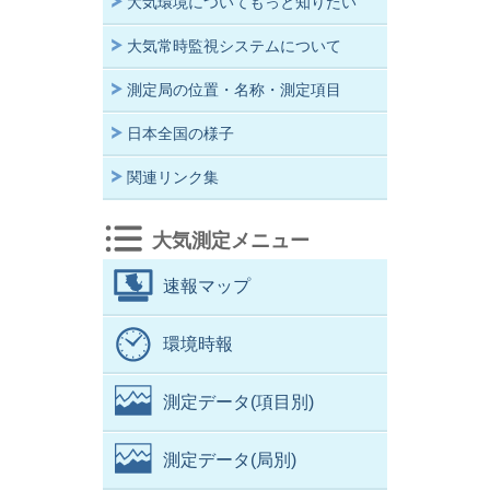
大気環境についてもっと知りたい
大気常時監視システムについて
測定局の位置・名称・測定項目
日本全国の様子
関連リンク集
大気測定メニュー
速報マップ
環境時報
測定データ(項目別)
測定データ(局別)