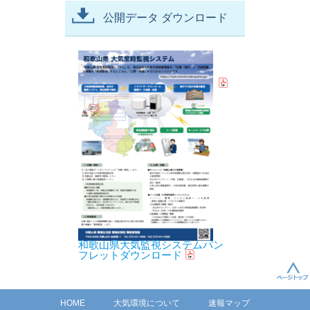
公開データ ダウンロード
和歌山県大気監視システムパン
フレットダウンロード
HOME
大気環境について
速報マップ