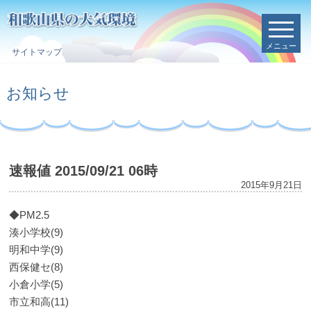
メニュー
サイトマップ
お知らせ
速報値 2015/09/21 06時
2015年9月21日
◆PM2.5
湊小学校(9)
明和中学(9)
西保健セ(8)
小倉小学(5)
市立和高(11)