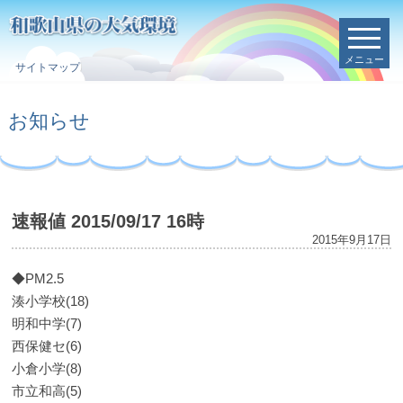
メニュー
サイトマップ
お知らせ
速報値 2015/09/17 16時
2015年9月17日
◆PM2.5
湊小学校(18)
明和中学(7)
西保健セ(6)
小倉小学(8)
市立和高(5)