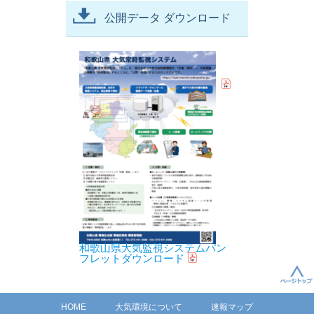
公開データ ダウンロード
和歌山県大気監視システムパン
フレットダウンロード
HOME
大気環境について
速報マップ