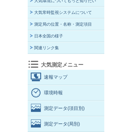
大気環境についてもっと知りたい
大気常時監視システムについて
測定局の位置・名称・測定項目
日本全国の様子
関連リンク集
大気測定メニュー
速報マップ
環境時報
測定データ(項目別)
測定データ(局別)