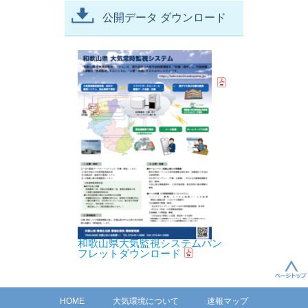
公開データ ダウンロード
和歌山県大気監視システムパン
フレットダウンロード
HOME
大気環境について
速報マップ