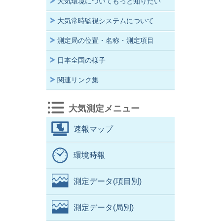
大気環境についてもっと知りたい
大気常時監視システムについて
測定局の位置・名称・測定項目
日本全国の様子
関連リンク集
大気測定メニュー
速報マップ
環境時報
測定データ(項目別)
測定データ(局別)