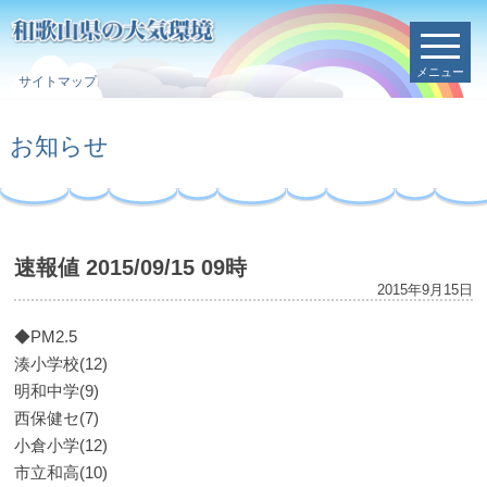
メニュー
サイトマップ
お知らせ
速報値 2015/09/15 09時
2015年9月15日
◆PM2.5
湊小学校(12)
明和中学(9)
西保健セ(7)
小倉小学(12)
市立和高(10)