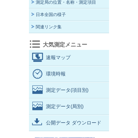
測定局の位置・名称・測定項目
日本全国の様子
関連リンク集
大気測定メニュー
速報マップ
環境時報
測定データ(項目別)
測定データ(局別)
公開データ ダウンロード