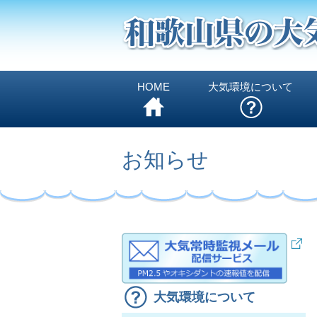
HOME
大気環境について
お知らせ
大気環境について