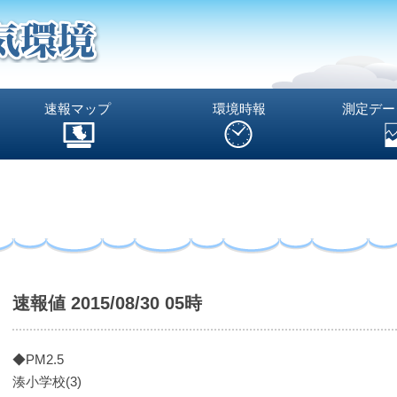
速報マップ
環境時報
測定デー
速報値 2015/08/30 05時
◆PM2.5
湊小学校(3)