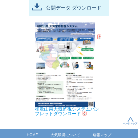
公開データ ダウンロード
和歌山県大気監視システムパン
フレットダウンロード
HOME
大気環境について
速報マップ