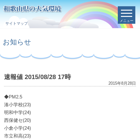
メニュー
サイトマップ
お知らせ
速報値 2015/08/28 17時
2015年8月28日
◆PM2.5
湊小学校(23)
明和中学(24)
西保健セ(20)
小倉小学(24)
市立和高(23)