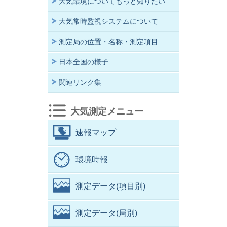
大気環境についてもっと知りたい
大気常時監視システムについて
測定局の位置・名称・測定項目
日本全国の様子
関連リンク集
大気測定メニュー
速報マップ
環境時報
測定データ(項目別)
測定データ(局別)